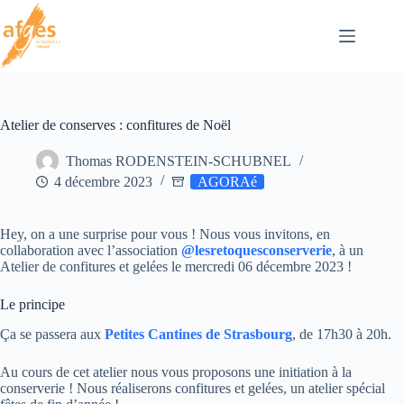
Passer
au
contenu
Atelier de conserves : confitures de Noël
Thomas RODENSTEIN-SCHUBNEL
4 décembre 2023
AGORAé
Hey, on a une surprise pour vous ! Nous vous invitons, en
collaboration avec l’association
@lesretoquesconserverie
, à un
Atelier de confitures et gelées le mercredi 06 décembre 2023 !
Le principe
Ça se passera aux
Petites Cantines de Strasbourg
, de 17h30 à 20h.
Au cours de cet atelier nous vous proposons une initiation à la
conserverie ! Nous réaliserons confitures et gelées, un atelier spécial