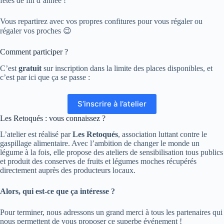
fêtes de fin d’année !
Vous repartirez avec vos propres confitures pour vous régaler ou
régaler vos proches 😉
Comment participer ?
C’est
gratuit
sur inscription dans la limite des places disponibles, et
c’est par ici que ça se passe :
S’inscrire à l’atelier
Les Retoqués : vous connaissez ?
L’atelier est réalisé par
Les Retoqués
, association luttant contre le
gaspillage alimentaire. Avec l’ambition de changer le monde un
légume à la fois, elle propose des ateliers de sensibilisation tous publics
et produit des conserves de fruits et légumes moches récupérés
directement auprès des producteurs locaux.
Alors, qui est-ce que ça intéresse ?
Pour terminer, nous adressons un grand merci à tous les partenaires qui
nous permettent de vous proposer ce superbe événement !