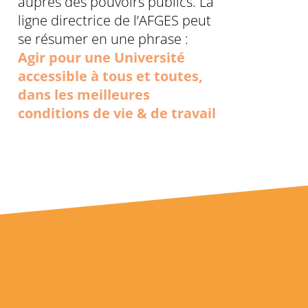
auprès des pouvoirs publics. La
ligne directrice de l’AFGES peut
se résumer en une phrase :
Agir pour une Université
accessible à tous et toutes,
dans les meilleures
conditions de vie & de travail