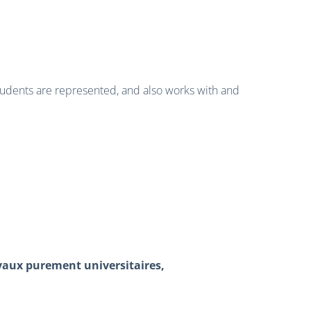
students are represented, and also works with and
avaux purement universitaires,