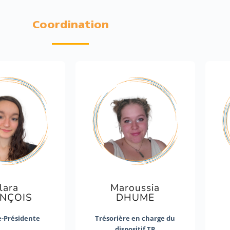
Coordination
lara
Maroussia
NÇOIS
DHUME
e-Présidente
Trésorière en charge du
dispositif TP