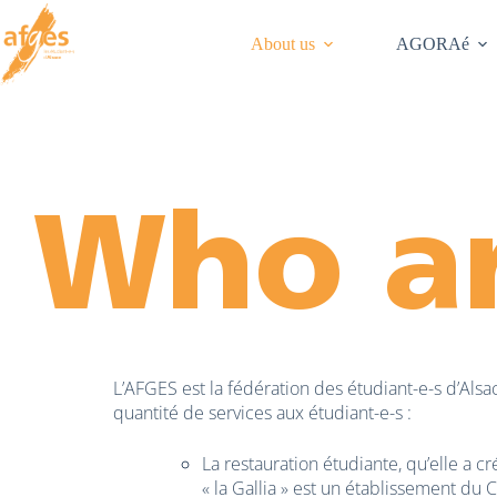
About us
AGORAé
Who a
L’AFGES est la fédération des étudiant-e-s d’Alsa
quantité de services aux étudiant-e-s :
La restauration étudiante, qu’elle a cr
« la Gallia » est un établissement du