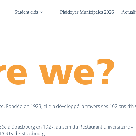
Student aids
Plaidoyer Municipales 2026
Actuali
re we?
ce. Fondée en 1923, elle a développé, à travers ses 102 ans d’his
éée à Strasbourg en 1927, au sein du Restaurant universitaire « la
 CROUS de Strasbourg,