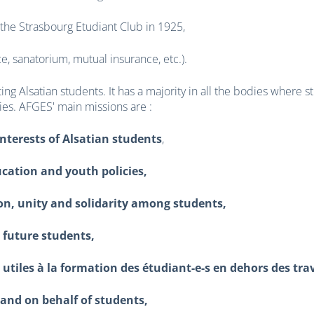
f the Strasbourg Etudiant Club in 1925,
ce, sanatorium, mutual insurance, etc.).
g Alsatian students. It has a majority in all the bodies where 
ies. AFGES' main missions are :
nterests of Alsatian students
,
ucation and youth policies,
ion, unity and solidarity among students,
 future students,
s utiles à la formation des étudiant-e-s en dehors des tr
and on behalf of students,